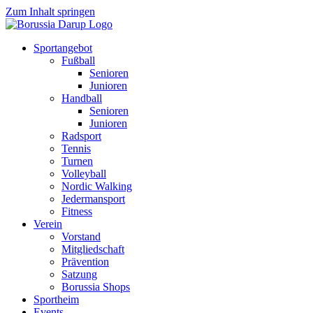
Zum Inhalt springen
Sportangebot
Fußball
Senioren
Junioren
Handball
Senioren
Junioren
Radsport
Tennis
Turnen
Volleyball
Nordic Walking
Jedermansport
Fitness
Verein
Vorstand
Mitgliedschaft
Prävention
Satzung
Borussia Shops
Sportheim
Events