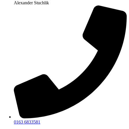
Alexander Stuchlik
0163 6833581