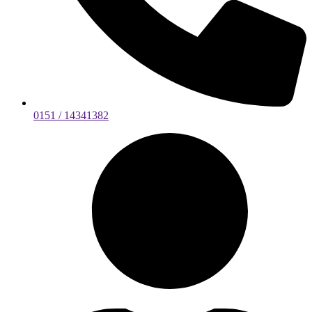
0151 / 14341382