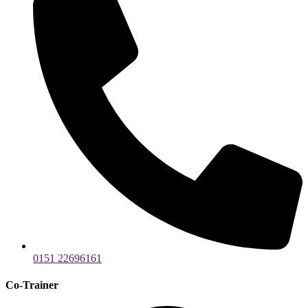
0151 22696161
Co-Trainer