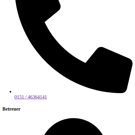
0151 / 46364141
Betreuer