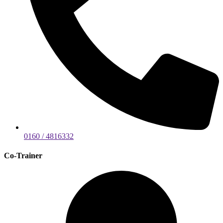
0160 / 4816332
Co-Trainer