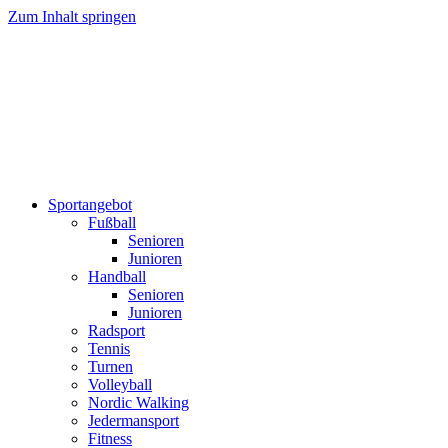
Zum Inhalt springen
Sportangebot
Fußball
Senioren
Junioren
Handball
Senioren
Junioren
Radsport
Tennis
Turnen
Volleyball
Nordic Walking
Jedermansport
Fitness